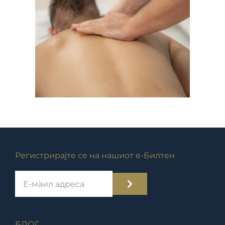
Регистрирајте се на нашиот е-Билтен
БЛОГ