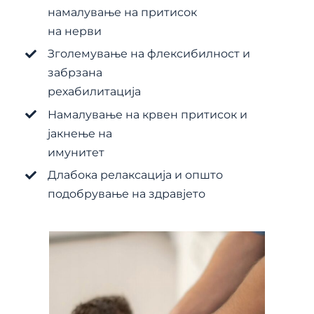
намалување на притисок
на нерви
Зголемување на флексибилност и
забрзана
рехабилитација
Намалување на крвен притисок и
јакнење на
имунитет
Длабока релаксација и општо
подобрување на здравјето