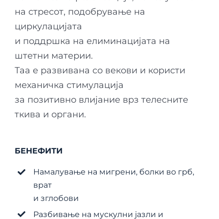
на стресот, подобрување на
циркулацијата
и поддршка на елиминацијата на
штетни материи.
Таа е развивана со векови и користи
механичка стимулација
за позитивно влијание врз телесните
ткива и органи.
БЕНЕФИТИ
Намалување на мигрени, болки во грб,
врат
и зглобови
Разбивање на мускулни јазли и