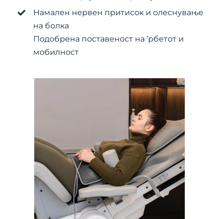
Намален нервен притисок и олеснување
на болка
Подобрена поставеност на ’рбетот и
мобилност